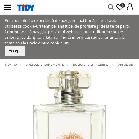
0
Pentru a oferi o experiență de navigare mai bună, site-ul web
utilizează cookie-uri tehnice, analitice, de profilare și de la terțe părți.
Continuând să navigați pe site-ul web, acceptați utilizarea cookie-
urilor. Dacă doriți să aflați mai multe informații sau să renunțați la
toate sau la unele dintre cookie-uri.
Accept
TIDY.RO
FARMACIE SI SUPLIMENTE
FRUMUSETE SI INGRIJIRE
PARFUMURI