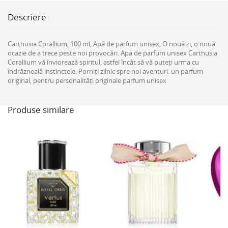
Descriere
Carthusia Corallium, 100 ml, Apă de parfum unisex, O nouă zi, o nouă
ocazie de a trece peste noi provocări. Apa de parfum unisex Carthusia
Corallium vă înviorează spiritul, astfel încât să vă puteți urma cu
îndrăzneală instinctele. Porniți zilnic spre noi aventuri. un parfum
original, pentru personalități originale parfum unisex
Produse similare