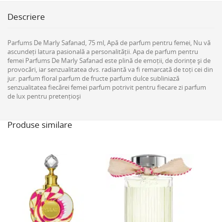
Descriere
Parfums De Marly Safanad, 75 ml, Apă de parfum pentru femei, Nu vă
ascundeți latura pasională a personalității. Apa de parfum pentru
femei Parfums De Marly Safanad este plină de emoții, de dorințe și de
provocări, iar senzualitatea dvs. radiantă va fi remarcată de toți cei din
jur. parfum floral parfum de fructe parfum dulce subliniază
senzualitatea fiecărei femei parfum potrivit pentru fiecare zi parfum
de lux pentru pretențioși
Produse similare