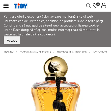
0
Pentru a oferi o experiență de navigare mai bună, site-ul web
utilizează cookie-uri tehnice, analitice, de profilare și de la terțe părți.
Continuând să navigați pe site-ul web, acceptați utilizarea cookie-
urilor. Dacă doriți să aflați mai multe informații sau să renunțați la
toate sau la unele dintre cookie-uri.
Accept
TIDY.RO
FARMACIE SI SUPLIMENTE
FRUMUSETE SI INGRIJIRE
PARFUMURI