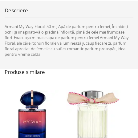
Descriere
Armani My Way Floral, 50 ml, Apă de parfum pentru femei, Închideți
ochii și imaginați-vă o grădină înflorită, plină de cele mai frumoase
flori. Exact așa miroase apa de parfum pentru femei Armani My Way
Floral, ale cărei tonuri florale vă luminează jucăuș fiecare zi. parfum
floral apreciat de femeile cu suflet romantic parfum proaspăt, ideal
pentru vreme caldă
Produse similare