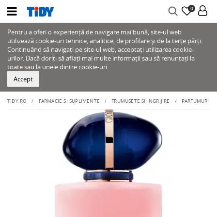
0
Pentru a oferi o experiență de navigare mai bună, site-ul web
utilizează cookie-uri tehnice, analitice, de profilare și de la terțe părți.
Continuând să navigați pe site-ul web, acceptați utilizarea cookie-
urilor. Dacă doriți să aflați mai multe informații sau să renunțați la
toate sau la unele dintre cookie-uri.
Accept
TIDY.RO
FARMACIE SI SUPLIMENTE
FRUMUSETE SI INGRIJIRE
PARFUMURI