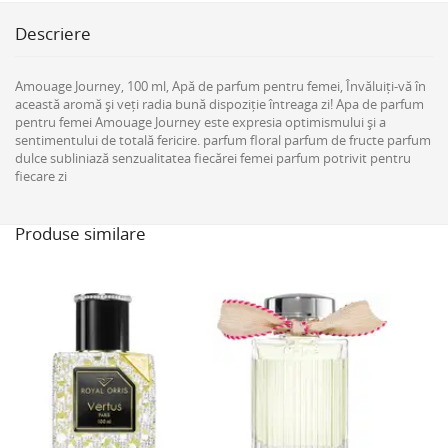
Descriere
Amouage Journey, 100 ml, Apă de parfum pentru femei, Învăluiți-vă în
această aromă și veți radia bună dispoziție întreaga zi! Apa de parfum
pentru femei Amouage Journey este expresia optimismului și a
sentimentului de totală fericire. parfum floral parfum de fructe parfum
dulce subliniază senzualitatea fiecărei femei parfum potrivit pentru
fiecare zi
Produse similare