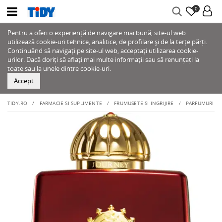
0
Pentru a oferi o experiență de navigare mai bună, site-ul web
utilizează cookie-uri tehnice, analitice, de profilare și de la terțe părți.
Continuând să navigați pe site-ul web, acceptați utilizarea cookie-
urilor. Dacă doriți să aflați mai multe informații sau să renunțați la
toate sau la unele dintre cookie-uri.
Accept
TIDY.RO
FARMACIE SI SUPLIMENTE
FRUMUSETE SI INGRIJIRE
PARFUMURI