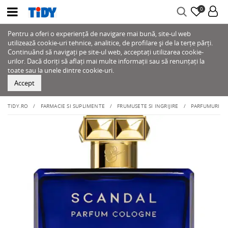
0
Pentru a oferi o experiență de navigare mai bună, site-ul web
utilizează cookie-uri tehnice, analitice, de profilare și de la terțe părți.
Continuând să navigați pe site-ul web, acceptați utilizarea cookie-
urilor. Dacă doriți să aflați mai multe informații sau să renunțați la
toate sau la unele dintre cookie-uri.
Accept
TIDY.RO
FARMACIE SI SUPLIMENTE
FRUMUSETE SI INGRIJIRE
PARFUMURI