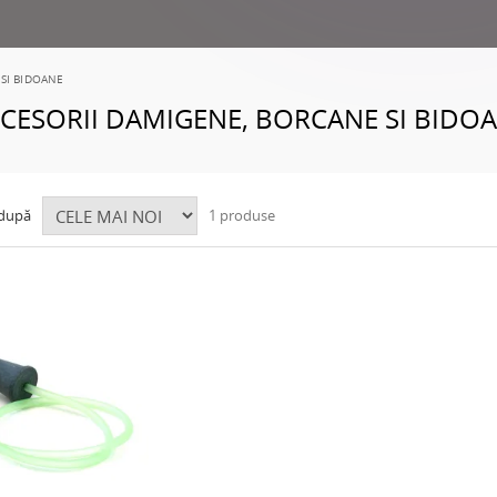
SI BIDOANE
CESORII DAMIGENE, BORCANE SI BIDO
 după
1 produse