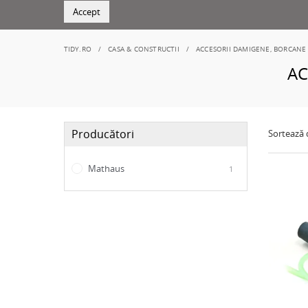
Accept
TIDY.RO
CASA & CONSTRUCTII
ACCESORII DAMIGENE, BORCANE 
AC
Producători
Sortează
Mathaus
1