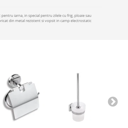
entru iarna, in special pentru zilele cu frig, ploaie sau
bricat din metal rezistent si vopsit in camp electrostatic