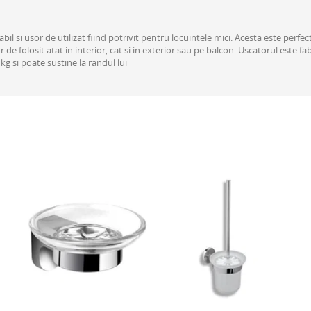
si usor de utilizat fiind potrivit pentru locuintele mici. Acesta este perfect p
 de folosit atat in interior, cat si in exterior sau pe balcon. Uscatorul este fa
g si poate sustine la randul lui