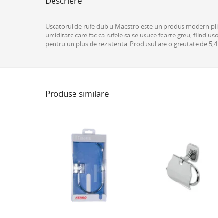
Descriere
Uscatorul de rufe dublu Maestro este un produs modern pliabil 
umiditate care fac ca rufele sa se usuce foarte greu, fiind usor
pentru un plus de rezistenta. Produsul are o greutate de 5,4 k
Produse similare