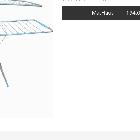
MatHaus
194.